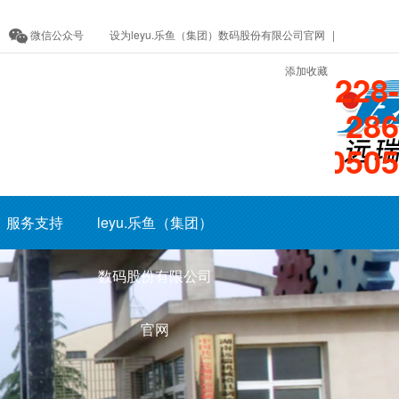
微信公众号
设为leyu.乐鱼（集团）数码股份有限公司官网
|
添加收藏
400-8228-
286
13707400505
服务支持
leyu.乐鱼（集团）
数码股份有限公司
官网