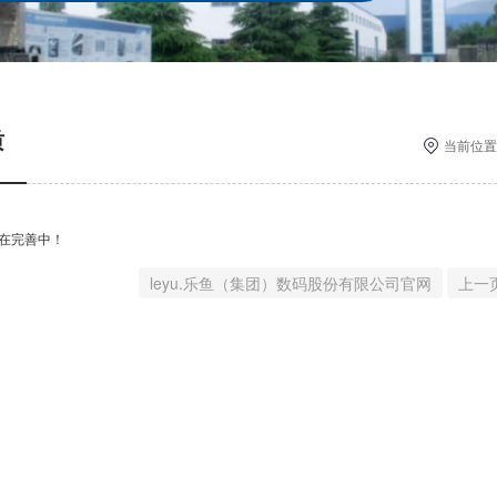
质
当前位置
在完善中！
leyu.乐鱼（集团）数码股份有限公司官网
上一