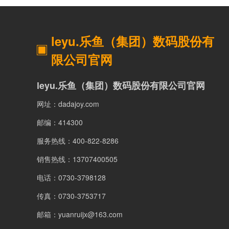
leyu.乐鱼（集团）数码股份有
限公司官网
leyu.乐鱼（集团）数码股份有限公司官网
网址：dadajoy.com
邮编：414300
服务热线：400-822-8286
销售热线：13707400505
电话：0730-3798128
传真：0730-3753717
邮箱：yuanruijx@163.com