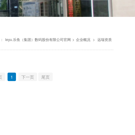
：
leyu.乐鱼（集团）数码股份有限公司官网
>
企业概况
>
远瑞资质
页
1
下一页
尾页