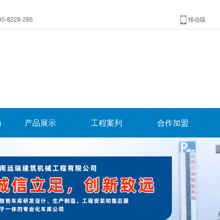
228-286
移动版
）
产品展示
工程案列
合作加盟
司