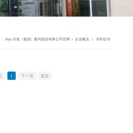
：
leyu.乐鱼（集团）数码股份有限公司官网
>
企业概况
>
专利证书
页
1
下一页
尾页