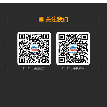
关注我们
扫一扫，关注我们
扫一扫，手机访问