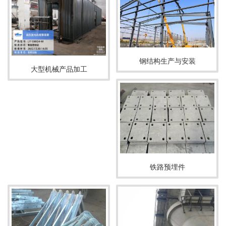
钢结构生产与安装
大型机械产品加工
铁路预埋件