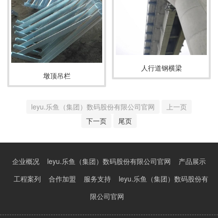
人行道钢横梁
墩顶吊栏
leyu.乐鱼（集团）数码股份有限公司官网
上一页
下一页
尾页
企业概况
leyu.乐鱼（集团）数码股份有限公司官网
产品展示
工程案列
合作加盟
服务支持
leyu.乐鱼（集团）数码股份有
限公司官网