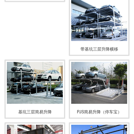
带基坑三层升降横移
基坑三层简易升降
PJS简易升降（停车宝）