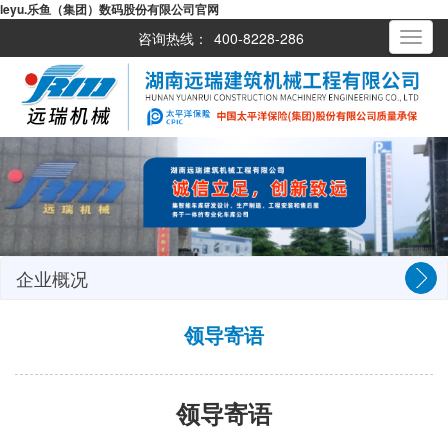
leyu.乐鱼（集团）数码股份有限公司官网
咨询热线：
400-8228-286
Toggle
navigati
企业概况
领导寄语
领导寄语