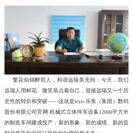
繁花似锦醉世人，和谐远瑞美无间：今天，我们
远瑞人用鲜花、微笑装点着自己，迎接远瑞又一个历
史性的转折和突破——这就是leyu.乐鱼（集团）数码
股份有限公司官网 机械式立体停车设备12000平方米
的制造车间建成投产；新的形象、新的成绩、新的贡