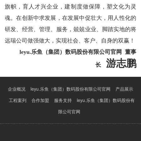
旗帜，育人才兴企业，建制度做保障，塑文化为灵
魂。在创新中求发展，在发展中促壮大，用人性化的
研发、经营、管理、服务，兢兢业业、脚踏实地的将
远瑞公司做强做大，实现社会、客户、自身的双赢！
leyu.乐鱼（集团）数码股份有限公司官网
董事
游志鹏
长
企业概况
leyu.乐鱼（集团）数码股份有限公司官网
产品展示
工程案列
合作加盟
服务支持
leyu.乐鱼（集团）数码股份有
限公司官网