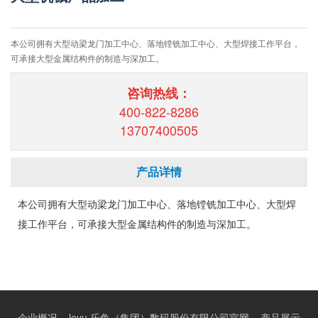
本公司拥有大型动梁龙门加工中心、落地镗铣加工中心、大型焊接工作平台，
可承接大型金属结构件的制造与深加工。
咨询热线：
400-822-8286
13707400505
产品详情
本公司拥有大型动梁龙门加工中心、落地镗铣加工中心、大型焊
接工作平台，可承接大型金属结构件的制造与深加工。
企业概况
leyu.乐鱼（集团）数码股份有限公司官网
产品展示