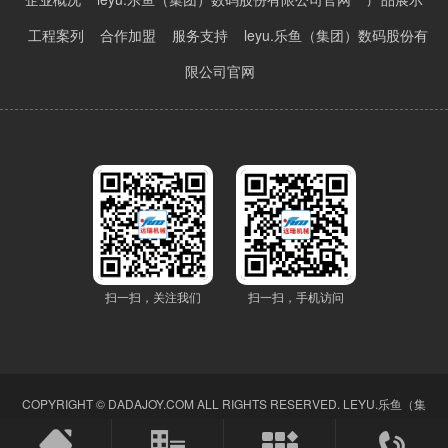
工程案列
合作加盟
服务支持
leyu.乐鱼（集团）数码股份有
限公司官网
扫一扫，关注我们
扫一扫，手机访问
COPYRIGHT © DADAJOY.COM ALL RIGHTS RESERVED.
LEYU.乐鱼（集
团）数码股份有限公司官网
版权所有