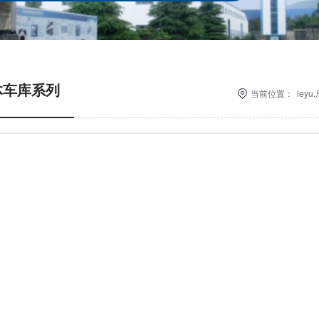
体车库系列
当前位置：
le