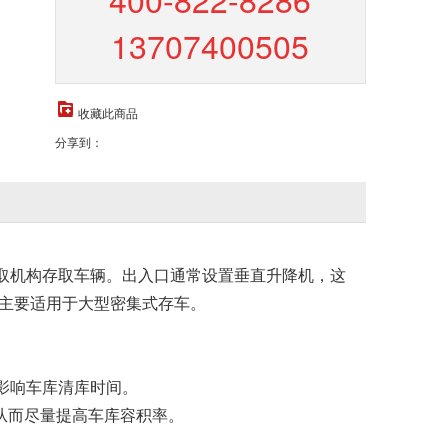
13707400505
收藏此商品
分享到：
机构存取车辆。出入口通常设置垂直升降机，这
主要适用于大型密集式存车。
则影响车库清库时间。
从而尽量提高车库容积率。