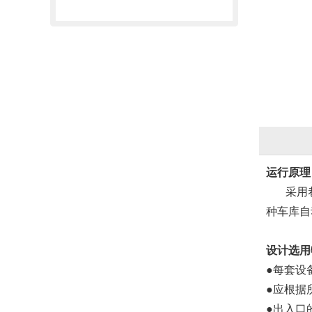
运行原理
采用巷
种车库自
设计选用
●每套设
●应根据
●出入口