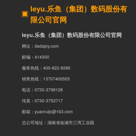
leyu.乐鱼（集团）数码股份有
限公司官网
leyu.乐鱼（集团）数码股份有限公司官网
网址：dadajoy.com
邮编：414300
服务热线：400-822-8286
销售热线：13707400505
电话：0730-3798128
传真：0730-3753717
邮箱：yuanruijx@163.com
总公司地址：湖南省临湘市三湾工业园