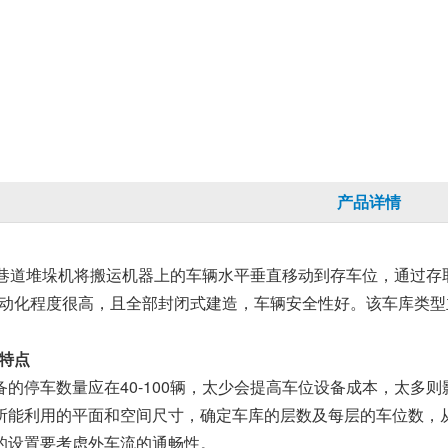
产品详情
道堆垛机将搬运机器上的车辆水平垂直移动到存车位，通过存取
动化程度很高，且全部封闭式建造，车辆安全性好。该车库类型
特点
备的停车数量应在40-100辆，太少会提高车位设备成本，太多
所能利用的平面和空间尺寸，确定车库的层数及每层的车位数，
的设置要考虑外车流的通畅性。