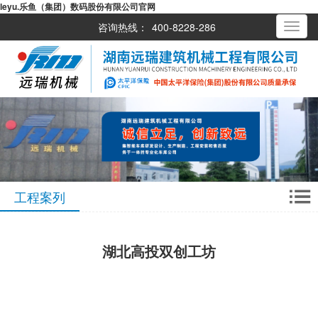
leyu.乐鱼（集团）数码股份有限公司官网
咨询热线：
400-8228-286
Toggle
navigati
工程案列
湖北高投双创工坊