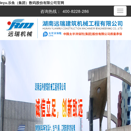
leyu.乐鱼（集团）数码股份有限公司官网
咨询热线：
400-8228-286
Toggle
navigati