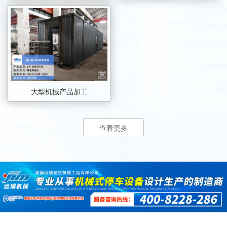
大型机械产品加工
查看更多