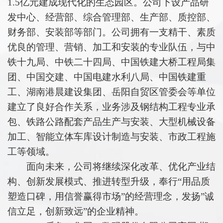
1.5亿元建成现代化的生态园区
。公司下设产品研
发中心、经营部、综合管理部、生产部、质控部、
财务部、安装部等部门。公司拥有一支精干、素质
优良的管理、营销、加工和安装的专业队伍，与中
铁十九局、中铁二十四局、中国铁建大桥工程局集
团、中国交建、中国电建水利八局、中国铁建重
工、湖南港晨建设集团、岳阳自贸区管委会等单位
建立了良好合作关系，业务涉及钢结构工程专业承
包、铁路公路配套产品生产与安装、
大型机械设备
加工
、智能立体车库设计制造与安装、市政工程施
工等领域。
面向未来，公司将继续深化改革、优化产业结
构、创新发展模式、推进转型升级，奉行
“用品质
塑造口碑，用信誉赢得市场”的经营理念，发扬”诚
信立足，创新致远”的企业精神。