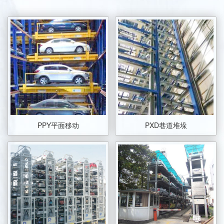
PPY平面移动
PXD巷道堆垛